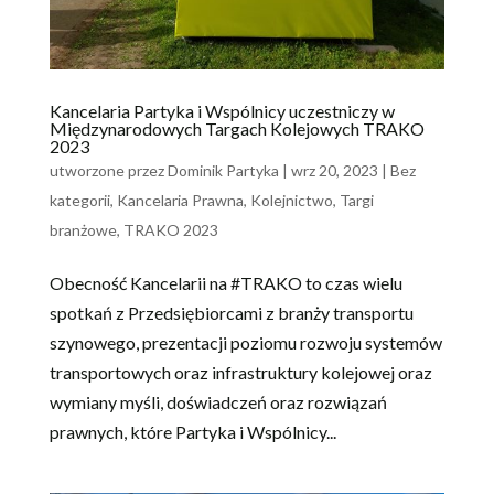
Kancelaria Partyka i Wspólnicy uczestniczy w
Międzynarodowych Targach Kolejowych TRAKO
2023
utworzone przez
Dominik Partyka
|
wrz 20, 2023
|
Bez
kategorii
,
Kancelaria Prawna
,
Kolejnictwo
,
Targi
branżowe
,
TRAKO 2023
Obecność Kancelarii na #TRAKO to czas wielu
spotkań z Przedsiębiorcami z branży transportu
szynowego, prezentacji poziomu rozwoju systemów
transportowych oraz infrastruktury kolejowej oraz
wymiany myśli, doświadczeń oraz rozwiązań
prawnych, które Partyka i Wspólnicy...