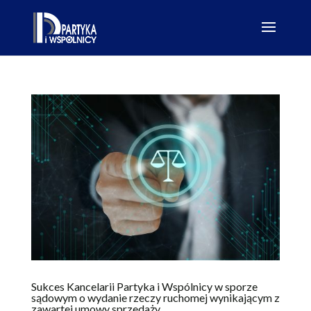
Sukces Kancelarii Partyka i Wspólnicy w sporze
sądowym o wydanie rzeczy ruchomej wynikającym z
zawartej umowy sprzedaży