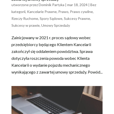
utworzone przez
Dominik Partyka
|
mar 18, 2024
|
Bez
kategorii
,
Kancelarie Prawne
,
Prawo
,
Prawo cywilne
,
Rzeczy Ruchome
,
Spory Sądowe
,
Sukcesy Prawne
,
Sukcesy w prawie
,
Umowy Sprzedaży
Zainicjowany w 2021 r. proces sądowy wobec
przedsiębiorcy będącego Klientem Kancelarii
zakończył się oddaleniem powództwa. Sprawa
dotyczyła roszczenia powoda wobec Klienta
Kancelarii o wydanie pojazdu mechanicznego
wynikającego z zawartej umowy sprzedaży. Powód...