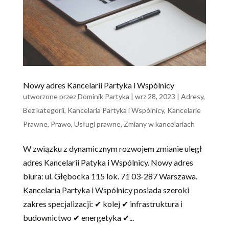
Nowy adres Kancelarii Partyka i Wspólnicy
utworzone przez
Dominik Partyka
|
wrz 28, 2023
|
Adresy
,
Bez kategorii
,
Kancelaria Partyka i Wspólnicy
,
Kancelarie
Prawne
,
Prawo
,
Usługi prawne
,
Zmiany w kancelariach
W związku z dynamicznym rozwojem zmianie uległ
adres Kancelarii Patyka i Wspólnicy. Nowy adres
biura: ul. Głębocka 115 lok. 71 03-287 Warszawa.
Kancelaria Partyka i Wspólnicy posiada szeroki
zakres specjalizacji: ✔ kolej ✔ infrastruktura i
budownictwo ✔ energetyka ✔...