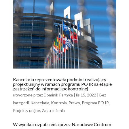
Kancelaria reprezentowała podmiot realizujący
projekt unijny w ramach programu PO IR na etapie
zastrzeżeń do informacji pokontrolnej
utworzone przez
Dominik Partyka
|
lis 15, 2022
|
Bez
kategorii
,
Kancelaria
,
Kontrola
,
Prawo
,
Program PO IR
,
Projekty unijne
,
Zastrzeżenia
W wyniku rozpatrzenia przez Narodowe Centrum