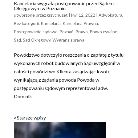
Kancelaria wygrała postępowanie przed Sądem
Okręgowym w Poznaniu
utworzone przez
krzychuzet
|
kwi 12, 2022
|
Adwokatura
,
Bez kategorii
,
Kancelaria
,
Kancelaria Prawna
,
Postępowanie sądowe
,
Poznań
,
Prawo
,
Prawo cywilne
,
Sąd
,
Sąd Okręgowy
,
Wygrana sprawa
Powództwo dotyczyło roszczenia o zapłatę z tytułu
wykonanych robót budowlanych Sąd uwzględnił w
całości powództwo Klienta zasądzając kwotę
wynikającą z żądania powoda Powoda w
postępowaniu sądowym reprezentował adw.
Dominik...
« Starsze wpisy