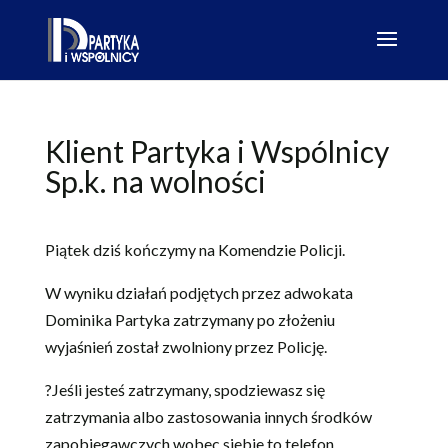
Klient Partyka i Wspólnicy
Sp.k. na wolności
Piątek dziś kończymy na Komendzie Policji.
W wyniku działań podjętych przez adwokata
Dominika Partyka zatrzymany po złożeniu
wyjaśnień został zwolniony przez Policję.
?Jeśli jesteś zatrzymany, spodziewasz się
zatrzymania albo zastosowania innych środków
zapobiegawczych wobec siebie to telefon