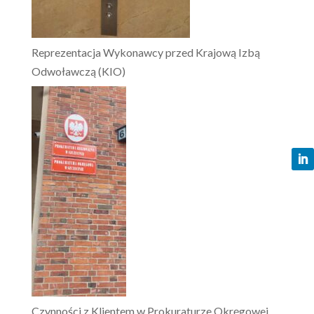
Reprezentacja Wykonawcy przed Krajową Izbą
Odwoławczą (KIO)
Czynności z Klientem w Prokuraturze Okręgowej