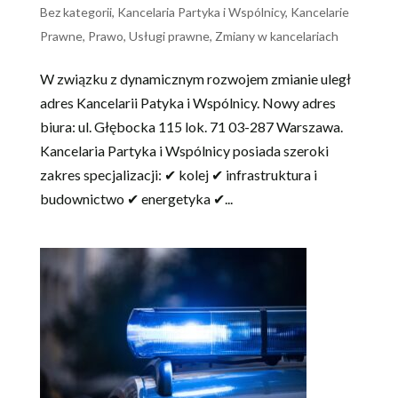
Bez kategorii
,
Kancelaria Partyka i Wspólnicy
,
Kancelarie
Prawne
,
Prawo
,
Usługi prawne
,
Zmiany w kancelariach
W związku z dynamicznym rozwojem zmianie uległ
adres Kancelarii Patyka i Wspólnicy. Nowy adres
biura: ul. Głębocka 115 lok. 71 03-287 Warszawa.
Kancelaria Partyka i Wspólnicy posiada szeroki
zakres specjalizacji: ✔ kolej ✔ infrastruktura i
budownictwo ✔ energetyka ✔...