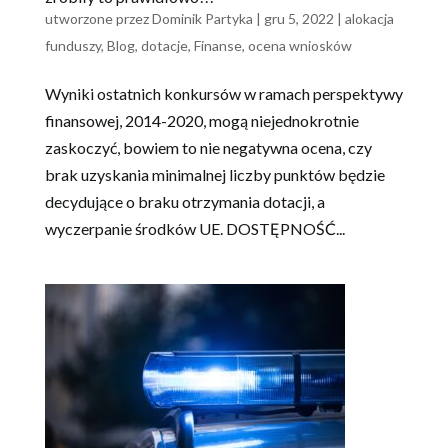
utworzone przez
Dominik Partyka
|
gru 5, 2022
|
alokacja
funduszy
,
Blog
,
dotacje
,
Finanse
,
ocena wniosków
Wyniki ostatnich konkursów w ramach perspektywy
finansowej, 2014-2020, mogą niejednokrotnie
zaskoczyć, bowiem to nie negatywna ocena, czy
brak uzyskania minimalnej liczby punktów będzie
decydujące o braku otrzymania dotacji, a
wyczerpanie środków UE. DOSTĘPNOŚĆ...