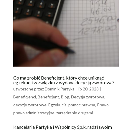
Co ma zrobić Beneficjent, który chce uniknąć
egzekucji w związku z wydaną decyzją zwrotową?
utworzone przez
Dominik Partyka
|
lip 20, 2023
|
Beneficjenci
,
Beneficjent
,
Blog
,
Decyzja zwrotowa
,
decyzje zwrotowe
,
Egzekucja
,
pomoc prawna
,
Prawo
,
prawo administracyjne
,
zarządzanie długami
Kancelaria Partyka i Wspólnicy Sp.k. radzi swoim