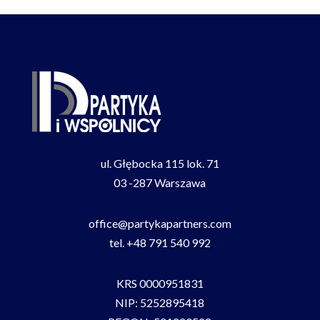
ul. Głębocka 115 lok. 71
03 -287 Warszawa
office@partykapartners.com
tel.
+48 791 540 992
KRS 0000951831
NIP: 5252895418