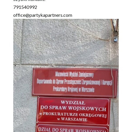
791540992
office@partykapartners.com