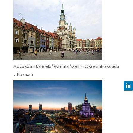
Advokátní kancelář vyhrála řízení u Okresního soudu
v Poznani