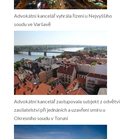
Advokátní kancelář vyhrála řízení u Nejvyššího
soudu ve Varšavě
Advokátní kancelář zastupovala subjekt z odvětví
zasilatelství při jednáních a uzavření smíru u
Okresního soudu v Toruni