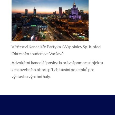
Vítězství Kanceláře Partyka i Wspólnicy Sp. k. před
Okresním soudem ve Varšavě
Advokátní kancelář poskytla právní pomoc subjektu
ze stavebního oboru při získávání pozemků pro
výstavbu výrobní haly.