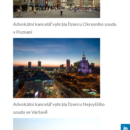
Advokátní kancelář vyhrála řízení u Okresního soudu
v Poznani
Advokátní kancelář vyhrála řízení u Nejvyššího
soudu ve Varšavě