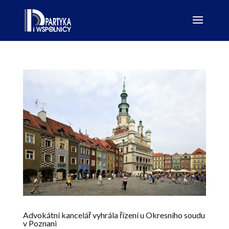
Advokátní kancelář vyhrála řízení u Okresního soudu
v Poznani