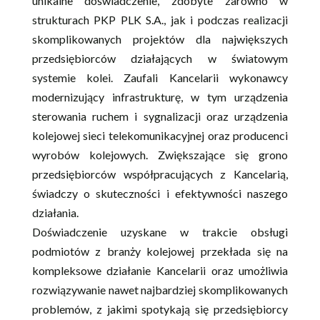
unikalne doświadczenie, zdobyte zarówno w
strukturach PKP PLK S.A., jak i podczas realizacji
skomplikowanych projektów dla największych
przedsiębiorców działających w światowym
systemie kolei. Zaufali Kancelarii wykonawcy
modernizujący infrastrukturę, w tym urządzenia
sterowania ruchem i sygnalizacji oraz urządzenia
kolejowej sieci telekomunikacyjnej oraz producenci
wyrobów kolejowych. Zwiększające się grono
przedsiębiorców współpracujących z Kancelarią,
świadczy o skuteczności i efektywności naszego
działania.
Doświadczenie uzyskane w trakcie obsługi
podmiotów z branży kolejowej przekłada się na
kompleksowe działanie Kancelarii oraz umożliwia
rozwiązywanie nawet najbardziej skomplikowanych
problemów, z jakimi spotykają się przedsiębiorcy