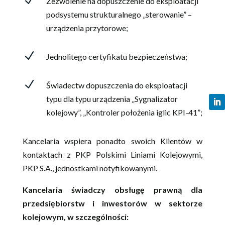
N
Zezwolenie na dopuszczenie do eksploatacji
podsystemu strukturalnego „sterowanie” –
urządzenia przytorowe;
N
Jednolitego certyfikatu bezpieczeństwa;
N
Świadectw dopuszczenia do eksploatacji
typu dla typu urządzenia „Sygnalizator
kolejowy”, „Kontroler położenia iglic KPI-41”;
Kancelaria wspiera ponadto swoich Klientów w
kontaktach z PKP Polskimi Liniami Kolejowymi,
PKP S.A., jednostkami notyfikowanymi.
Kancelaria świadczy obsługę prawną dla
przedsiębiorstw i inwestorów w sektorze
kolejowym, w szczególności: