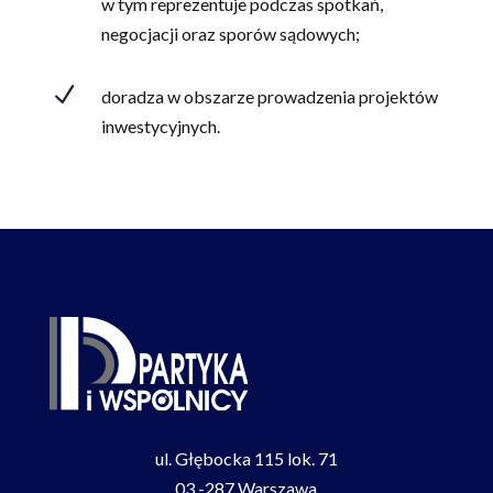
w tym reprezentuje podczas spotkań,
negocjacji oraz sporów sądowych;
N
doradza w obszarze prowadzenia projektów
inwestycyjnych.
ul. Głębocka 115 lok. 71
03 -287 Warszawa