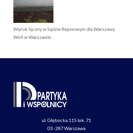
Wyrok łączny w Sądzie Rejonowym dla Warszawy
Woli w Warszawie
ul. Głębocka 115 lok. 71
03 -287 Warszawa