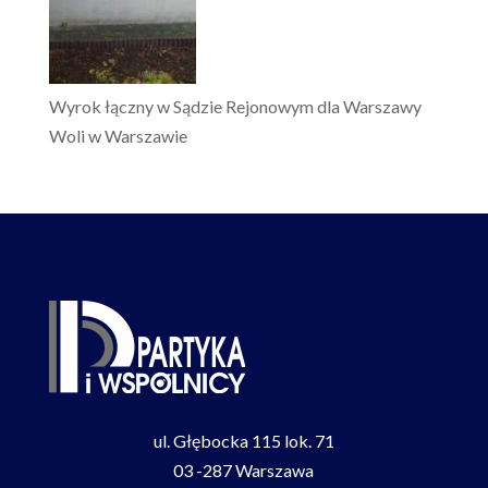
Wyrok łączny w Sądzie Rejonowym dla Warszawy
Woli w Warszawie
ul. Głębocka 115 lok. 71
03 -287 Warszawa