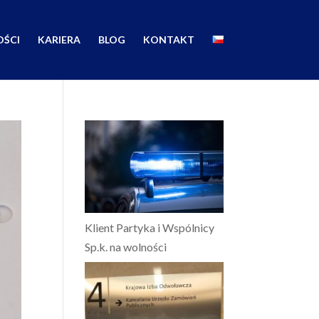
ŚCI
KARIERA
BLOG
KONTAKT
Klient Partyka i Wspólnicy
Sp.k. na wolności