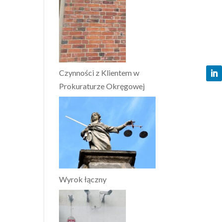
Czynności z Klientem w
Prokuraturze Okręgowej
Wyrok łączny