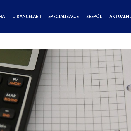
NA
O KANCELARII
SPECJALIZACJE
ZESPÓŁ
AKTUALNO