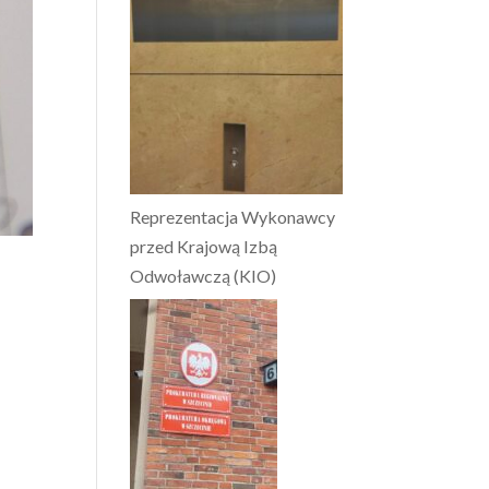
Reprezentacja Wykonawcy
przed Krajową Izbą
Odwoławczą (KIO)
z