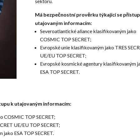
sektoru.
Má bezpečnostní prověrku týkající se přístup
utajovaným informacím:
Severoatlantické aliance klasifikovaným jako
COSMIC TOP SECRET;
Evropské unie klasifikovaným jako TRES SEC
UE/EU TOP SECRET;
Evropské kosmické agentury klasifikovaným j
ESA TOP SECRET.
stupu k utajovaným informacím:
 jako COSMIC TOP SECRET;
 SECRET UE/EU TOP SECRET;
ým jako ESA TOP SECRET.