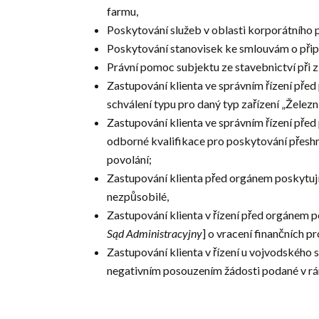
farmu,
Poskytování služeb v oblasti korporátního
Poskytování stanovisek ke smlouvám o připoj
Právní pomoc subjektu ze stavebnictví při 
Zastupování klienta ve správním řízení pře
schválení typu pro daný typ zařízení „Želez
Zastupování klienta ve správním řízení pře
odborné kvalifikace pro poskytování přeshr
povolání;
Zastupování klienta před orgánem poskytujíc
nezpůsobilé,
Zastupování klienta v řízení před orgánem
Sąd Administracyjny
] o vracení finančních p
Zastupování klienta v řízení u vojvodského 
negativním posouzením žádosti podané v r