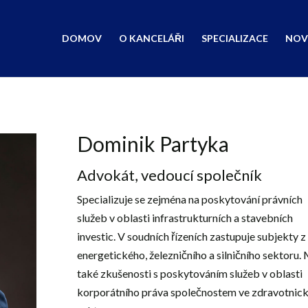
DOMOV
O KANCELÁŘI
SPECIALIZACE
NOV
Dominik Partyka
Advokát, vedoucí společník
Specializuje se zejména na poskytování právních
služeb v oblasti infrastrukturních a stavebních
investic. V soudních řízeních zastupuje subjekty z
energetického, železničního a silničního sektoru.
také zkušenosti s poskytováním služeb v oblasti
korporátního práva společnostem ve zdravotnic