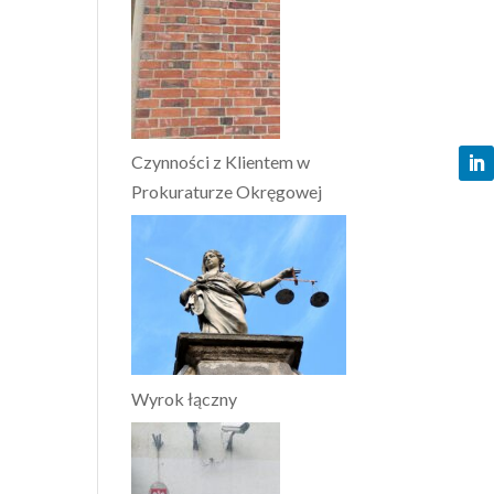
Czynności z Klientem w
Prokuraturze Okręgowej
Wyrok łączny