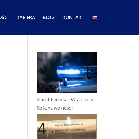
ŚCI
KARIERA
BLOG
KONTAKT
Klient Partyka i Wspólnicy
Sp.k. na wolności